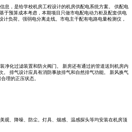
信息，是给学校机房工程设计的机房供配电系统方案。 供配电
，基于预算成本考虑，本期项目只做市电配电动力柜及配套供电
其设计负荷。强弱电分离走线。市电主干配有电路电量检测仪，
装净化过滤装置和防火阀门。 新房还有通过的管道送到机房内
次。 排气设计应具有消防事故排气和自然排气功能。 新风换气
房合理的正压状态。
美观、降噪、防尘。灯具、烟感、温感探头等均安装在机房顶