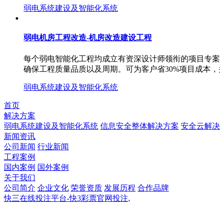
弱电系统建设及智能化系统
弱电机房工程改造-机房改造建设工程
每个弱电智能化工程均成立有资深设计师领衔的项目专案小
确保工程质量品质以及周期。可为客户省30%项目成本，
弱电系统建设及智能化系统
首页
解决方案
弱电系统建设及智能化系统
信息安全整体解决方案
安全云解决
新闻资讯
公司新闻
行业新闻
工程案例
国内案例
国外案例
关于我们
公司简介
企业文化
荣誉资质
发展历程
合作品牌
快三在线投注平台-快3彩票官网投注,