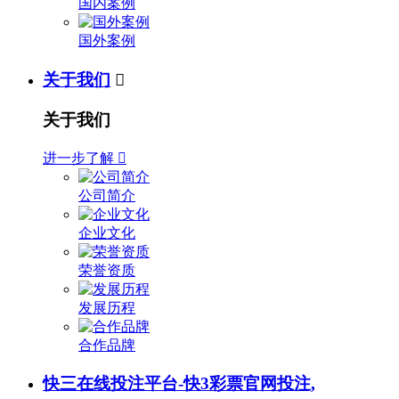
国内案例
国外案例
关于我们

关于我们
进一步了解

公司简介
企业文化
荣誉资质
发展历程
合作品牌
快三在线投注平台-快3彩票官网投注,