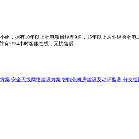
组，拥有10年以上弱电项目经理9名，15年以上从业经验弱电
并有7*24小时客服在线，无忧售后。
方案
安全无线网络建设方案
智能化机房建设及动环监测
分支组