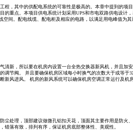
工程，其中的供配电系统的可靠性是极高的。本章中提到的项目
目的重点。本项目供电系统计划采用UPS和市电双路供电设计
槽走线空间。配电线缆、配电柜及相应的电路，以满足用电峰值为
。
气清新，所以要在机房内设置一台全热交换器新风机，并且加安
的调节阀。 并且要确保机房区域每小时换气的次数大于或等于3
断新风进风。 机房的新风系统可以确保机房空调正常运行及机
防尘处理，顶部建议做微孔铝扣天花，顶面其主要作用是防火、
，错落有致，排列有序，保证机房底部整体性、美观性。