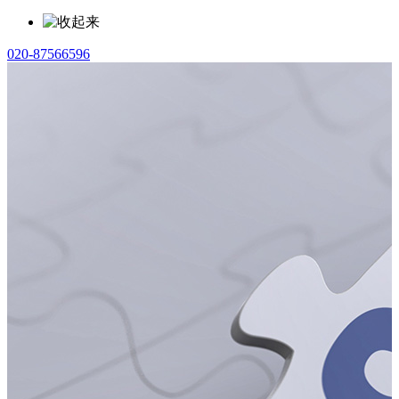
020-87566596