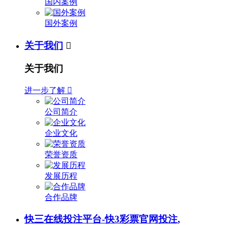
国内案例
国外案例
关于我们

关于我们
进一步了解

公司简介
企业文化
荣誉资质
发展历程
合作品牌
快三在线投注平台-快3彩票官网投注,