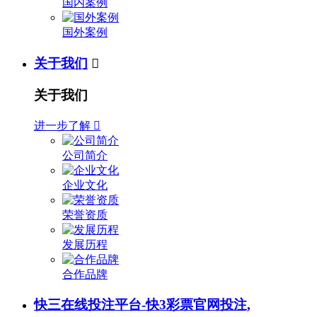
国内案例
国外案例
关于我们

关于我们
进一步了解

公司简介
企业文化
荣誉资质
发展历程
合作品牌
快三在线投注平台-快3彩票官网投注,