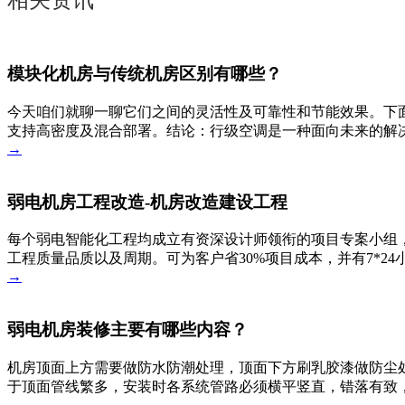
相关资讯
模块化机房与传统机房区别有哪些？
今天咱们就聊一聊它们之间的灵活性及可靠性和节能效果。下
支持高密度及混合部署。结论：行级空调是一种面向未来的解决
→
弱电机房工程改造-机房改造建设工程
每个弱电智能化工程均成立有资深设计师领衔的项目专案小组，
工程质量品质以及周期。可为客户省30%项目成本，并有7*2
→
弱电机房装修主要有哪些内容？
机房顶面上方需要做防水防潮处理，顶面下方刷乳胶漆做防尘
于顶面管线繁多，安装时各系统管路必须横平竖直，错落有致
→