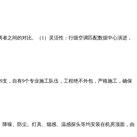
两者之间的对比。（1）灵活性：行级空调匹配数据中心演进，
师9支，自有9个专业施工队伍，工程绝不外包，严格施工，确保
、降噪、防尘。灯具、烟感、温感探头等均安装在机房顶面，由