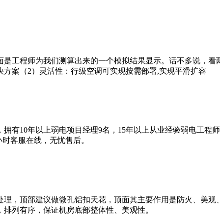
面是工程师为我们测算出来的一个模拟结果显示。话不多说，看
方案（2）灵活性：行级空调可实现按需部署,实现平滑扩容
拥有10年以上弱电项目经理9名，15年以上从业经验弱电工程
4小时客服在线，无忧售后。
处理，顶部建议做微孔铝扣天花，顶面其主要作用是防火、美观
，排列有序，保证机房底部整体性、美观性。