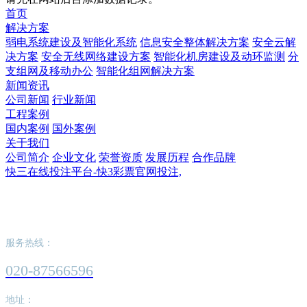
首页
解决方案
弱电系统建设及智能化系统
信息安全整体解决方案
安全云解
决方案
安全无线网络建设方案
智能化机房建设及动环监测
分
支组网及移动办公
智能化组网解决方案
新闻资讯
公司新闻
行业新闻
工程案例
国内案例
国外案例
关于我们
公司简介
企业文化
荣誉资质
发展历程
合作品牌
快三在线投注平台-快3彩票官网投注,
快三在线投注平台-快3彩票官网投注,
服务热线：
020-87566596
地址：