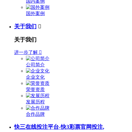
国内案例
国外案例
关于我们

关于我们
进一步了解

公司简介
企业文化
荣誉资质
发展历程
合作品牌
快三在线投注平台-快3彩票官网投注,