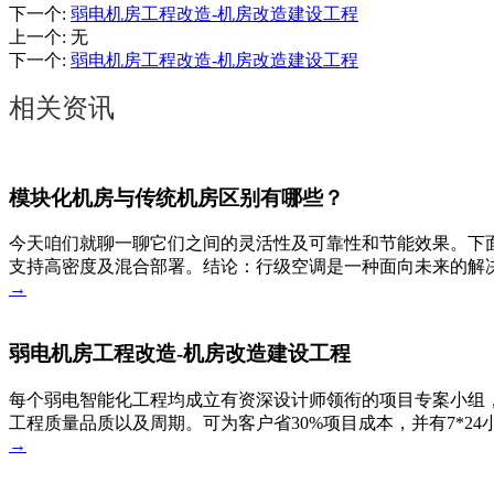
下一个
:
弱电机房工程改造-机房改造建设工程
上一个
:
无
下一个
:
弱电机房工程改造-机房改造建设工程
相关资讯
模块化机房与传统机房区别有哪些？
今天咱们就聊一聊它们之间的灵活性及可靠性和节能效果。下
支持高密度及混合部署。结论：行级空调是一种面向未来的解决
→
弱电机房工程改造-机房改造建设工程
每个弱电智能化工程均成立有资深设计师领衔的项目专案小组，
工程质量品质以及周期。可为客户省30%项目成本，并有7*2
→