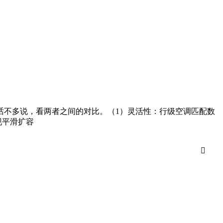
话不多说，看两者之间的对比。（1）灵活性：行级空调匹配数
现平滑扩容
