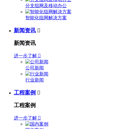
分支组网及移动办公
智能化组网解决方案
新闻资讯

新闻资讯
进一步了解

公司新闻
行业新闻
工程案例

工程案例
进一步了解
