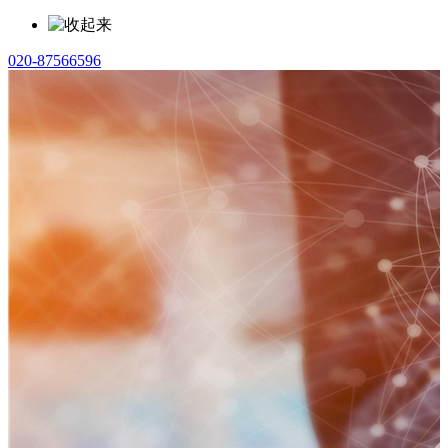
020-87566596