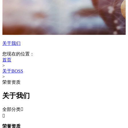
关于我们
您现在的位置：
首页
>
关于BOSS
>
荣誉资质
关于我们
全部分类


荣誉资质