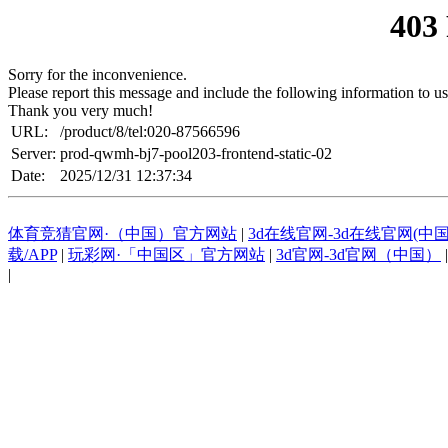
403
Sorry for the inconvenience.
Please report this message and include the following information to us
Thank you very much!
URL:
/product/8/tel:020-87566596
Server:
prod-qwmh-bj7-pool203-frontend-static-02
Date:
2025/12/31 12:37:34
体育竞猜官网·（中国）官方网站
|
3d在线官网-3d在线官网(中国
载/APP
|
玩彩网·「中国区」官方网站
|
3d官网-3d官网（中国）
|